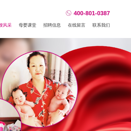
400-801-0387
嫂风采
母婴课堂
招聘信息
在线留言
联系我们