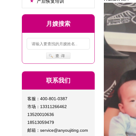
★
产后恢复培训
月嫂搜索
联系我们
客服：400-801-0387
市场：13311266462
13520010636
18513059479
邮箱：service@anyoujiting.com