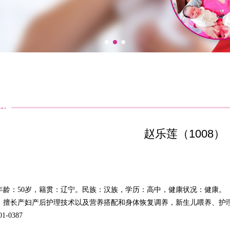
赵乐莲（1008）
年龄：50岁，籍贯：辽宁。民族：汉族，学历：高中，健康状况：健康。
，擅长产妇产后护理技术以及营养搭配和身体恢复调养，新生儿喂养、护
-0387